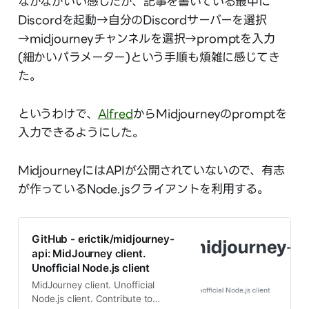
なかなかいい感じだが、記事を書いている最中に
Discordを起動→自分のDiscordサーバーを選択
→midjourneyチャンネルを選択→promptを入力
(細かいパラメーター)という手順も煩雑に感じてき
た。
というわけで、
Alfred
からMidjourneyのpromptを
入力できるようにした。
MidjourneyにはAPIが公開されていないので、有志
が作っているNode.jsクライアントを利用する。
GitHub - erictik/midjourney-
api: MidJourney client.
Unofficial Node.js client
MidJourney client. Unofficial
Node.js client. Contribute to