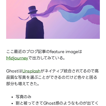
ここ最近のブログ記事のfeature imageは
Midjourney
で出力してみている。
Ghostは
Unsplash
がネイティブ統合されてるので高
品質な写真を選ぶことができるのだけど色々と困る
部分も増えてきた。
写真のみ
割と被ってきてGhost感のようなものが出てく