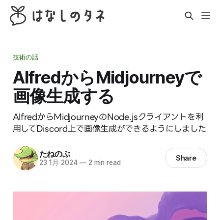
技術の話
AlfredからMidjourneyで
画像生成する
AlfredからMidjourneyのNode.jsクライアントを利
用してDiscord上で画像生成ができるようにしました
たねのぶ
Share
23 1月 2024
—
2 min read