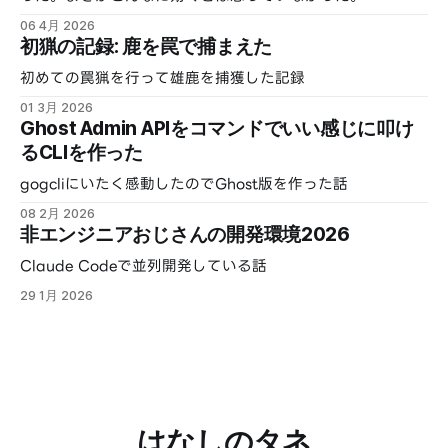
06 4月 2026
初猟の記録: 鹿を罠で捕まえた
初めての罠猟を行って雄鹿を捕獲した記録
01 3月 2026
Ghost Admin APIをコマンドでいい感じに叩け
るCLIを作った
gogcliにいたく感動したのでGhost版を作った話
08 2月 2026
非エンジニアおじさんの開発環境2026
Claude Codeで並列開発している話
29 1月 2026
はなしのタネ