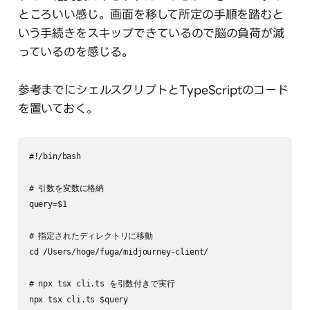
ところいい感じ。画面を移して所定の手順を踏むと
いう手続きをスキップできているので脳の負荷が減
っているのを感じる。
参考までにシェルスクリプトとTypeScriptのコード
を置いておく。
#!/bin/bash

# 引数を変数に格納

query=$1

# 指定されたディレクトリに移動

cd /Users/hoge/fuga/midjourney-client/

# npx tsx cli.ts を引数付きで実行

npx tsx cli.ts $query