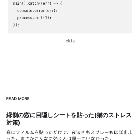
main().catch((err) => {

  console.error(err);

  process.exit(1);

cli.ts
READ MORE
縁側の窓に目隠しシートを貼った(猫のストレス
対策)
窓にフィルムを貼っただけで、夜泣きもスプレーもほぼ止ま
った。まさかこんなに効くとは思っていなかった。