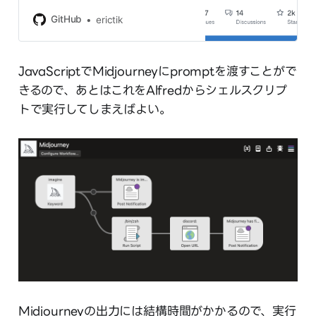
erictik/midjourney-api development
by creating an account on GitHub.
GitHub
erictik
JavaScriptでMidjourneyにpromptを渡すことがで
きるので、あとはこれをAlfredからシェルスクリプ
トで実行してしまえばよい。
Midjourneyの出力には結構時間がかかるので、実行