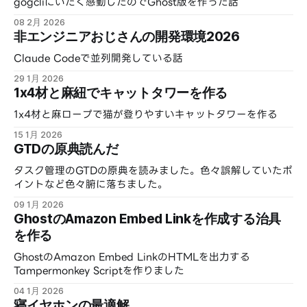
gogcliにいたく感動したのでGhost版を作った話
08 2月 2026
非エンジニアおじさんの開発環境2026
Claude Codeで並列開発している話
29 1月 2026
1x4材と麻紐でキャットタワーを作る
1x4材と麻ロープで猫が登りやすいキャットタワーを作る
15 1月 2026
GTDの原典読んだ
タスク管理のGTDの原典を読みました。色々誤解していたポ
イントなど色々腑に落ちました。
09 1月 2026
GhostのAmazon Embed Linkを作成する治具
を作る
GhostのAmazon Embed LinkのHTMLを出力する
Tampermonkey Scriptを作りました
04 1月 2026
寝イヤホンの最適解