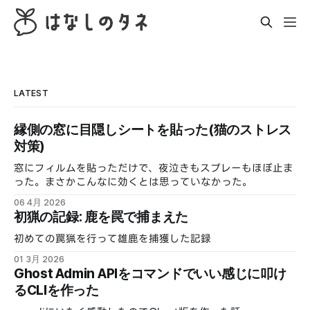
LATEST
縁側の窓に目隠しシートを貼った(猫のストレス
対策)
窓にフィルムを貼っただけで、夜泣きもスプレーもほぼ止ま
った。まさかこんなに効くとは思っていなかった。
06 4月 2026
初猟の記録: 鹿を罠で捕まえた
初めての罠猟を行って雄鹿を捕獲した記録
01 3月 2026
Ghost Admin APIをコマンドでいい感じに叩け
るCLIを作った