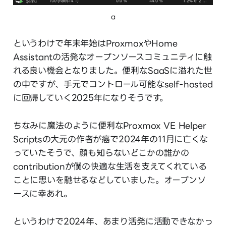
a
というわけで年末年始はProxmoxやHome
Assistantの活発なオープンソースコミュニティに触
れる良い機会となりました。便利なSaaSに溢れた世
の中ですが、手元でコントロール可能なself-hosted
に回帰していく2025年になりそうです。
ちなみに魔法のように便利なProxmox VE Helper
Scriptsの大元の作者が癌で2024年の11月に亡くな
っていたそうで、顔も知らないどこかの誰かの
contributionが僕の快適な生活を支えてくれている
ことに思いを馳せるなどしていました。オープンソ
ースに幸あれ。
というわけで2024年、あまり活発に活動できなかっ