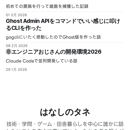
初めての罠猟を行って雄鹿を捕獲した記録
01 3月 2026
Ghost Admin APIをコマンドでいい感じに叩け
るCLIを作った
gogcliにいたく感動したのでGhost版を作った話
08 2月 2026
非エンジニアおじさんの開発環境2026
Claude Codeで並列開発している話
29 1月 2026
はなしのタネ
技術・学問・ゲーム・田舎暮らしを中心に誰かに話