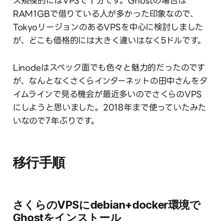
ス規模的にはVPSで十分です。Ghostの場合は
RAM1GBで借りている人が多かった印象なので、
TokyoリージョンのあるVPSを中心に検討しました
が、どこも価格的には大きく違いはなく5ドルです。
Linodeはスペック面でも色々と魅力的だったのです
が、なんとなくさくらインターネットの田中さんをタ
イムラインで見る機会が最近多いのでさくらのVPS
にしようと思いました。2018年まで使っていたみた
いなので7年ぶりです。
移行手順
さくらのVPSにdebian+docker環境で
Ghostをインストール