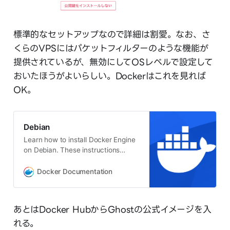
標準的なセットアップなので詳細は割愛。なお、さ
くらのVPSにはパケットフィルターのような機能が
提供されているが、無効にしてOSレベルで設定して
おいたほうがよいらしい。Dockerはこれを見れば
OK。
Debian
Learn how to install Docker Engine
on Debian. These instructions
cover the different installation
methods, how to uninstall, and next
Docker Documentation
steps.
あとはDocker HubからGhostの公式イメージを入
れる。