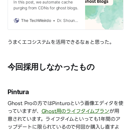
In this post, we automate cache
purging from CDNs for ghost blogs.
The TechWeirdo
Dr. Shounak Pal
うまくエコシステムを活用できるなぁと思った。
今回採用しなかったもの
Pintura
Ghost Proの方ではPinturaという画像エディタを使
っていますが、
Ghost用のライフタイムプラン
が用
意されています。ライフタイムといっても1年間のア
ップデートに限られているので何回か購入し直すよ