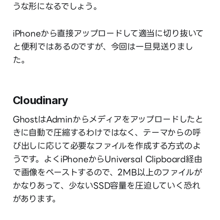
うな形になるでしょう。
iPhoneから直接アップロードして適当に切り抜いて
と便利ではあるのですが、今回は一旦見送りまし
た。
Cloudinary
GhostはAdminからメディアをアップロードしたと
きに自動で圧縮するわけではなく、テーマからの呼
び出しに応じて必要なファイルを作成する方式のよ
うです。よくiPhoneからUniversal Clipboard経由
で画像をペーストするので、2MB以上のファイルが
かなりあって、少ないSSD容量を圧迫していく恐れ
があります。