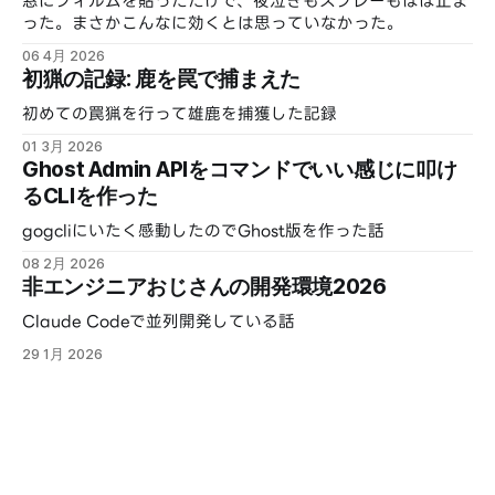
窓にフィルムを貼っただけで、夜泣きもスプレーもほぼ止ま
った。まさかこんなに効くとは思っていなかった。
06 4月 2026
初猟の記録: 鹿を罠で捕まえた
初めての罠猟を行って雄鹿を捕獲した記録
01 3月 2026
Ghost Admin APIをコマンドでいい感じに叩け
るCLIを作った
gogcliにいたく感動したのでGhost版を作った話
08 2月 2026
非エンジニアおじさんの開発環境2026
Claude Codeで並列開発している話
29 1月 2026