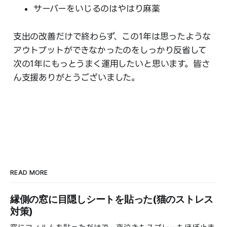
サーバーをいじるのはやはり麻薬
支出の改善だけで終わらず、この1年は思ったような
アウトプットができなかったのをしっかり反省して
次の1年にもっとうまく運用したいと思います。皆さ
ん支援ありがとうございました。
READ MORE
縁側の窓に目隠しシートを貼った(猫のストレス
対策)