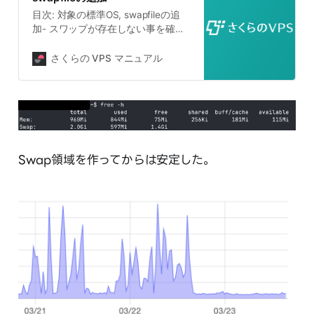
目次: 対象の標準OS, swapfileの追
加- スワップが存在しない事を確認,
スワップファイルを作成, スワップ
ファイルの有効化.. 「さくらの
さくらの VPS マニュアル
VPS」の標準OSで swapfile を利…
Swap領域を作ってからは安定した。