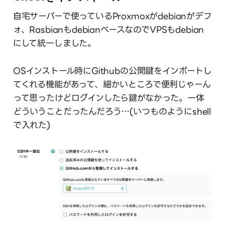
自宅サーバーで使っているProxmoxがdebianがデフ
ォ、RasbianもdebianベースなのでVPSもdebian
にして統一しました。
OSインストール時にGithubの公開鍵をインポートし
てくれる機能があって、細かいところで便利じゃーん
って思ったけどログインしたら鍵がなかった。一体
どういうことだったんだろう…(いつものようにshell
で入れた)