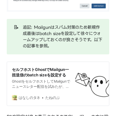
📝
追記: Mailgunはスパム対策のため新規作
成直後はbatch sizeを設定して徐々にウォ
ームアップしておくのが良さそうです。以下
の記事を参照。
セルフホストGhostでMailgun一
括送信のbatch sizeを設定する
GhostをセルフホストしてMailgunで
ニュースレター配信を試みたが、
Mailgunの評価期間の制限で一括送
信に失敗。Ghost側でbatchSizeの設
はなしのタネ
たねのぶ
定変更と、Mailgunサポート対応を
含めた対策をまとめました。