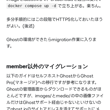
で立ち上がる。楽ちん。
docker compose up -d
多分手順的にはこの段階でHTTPS化しておいたほう
がよい。(後述)
Ghostの環境ができたらmigration作業に入りま
す。
member以外のマイグレーション
以下のガイドはセルフホストGhostからGhost
Pro(マネージド)への移行ですが参考になります。
Ghostの管理画面からダウンロードできるものがほ
とんどですが、images/とmedia/の中の画像ファイ
ルだけはGhostサポート経由じゃないといけないの
でghost.ioのサイトアドレスを添えてサポートにメ