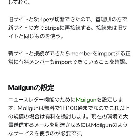
しておく。
旧サイトとStripeが切断できたので、管理UIの方で
新サイトの方でStripeに再接続する。接続先は旧サ
イトと同じものを使う。
新サイトと接続ができたらmemberをimportする正
常に有料メンバーもimportできていることを確認。
Mailgunの設定
ニュースレター機能のために
Mailgun
を設定しま
す。Mailgunは無料で1日100通までなのでこれ以上
の規模の場合は有料を検討します。現在の環境で大
量送信するメールを到達させるにはMailgunのよう
なサービスを使うのが必要です。