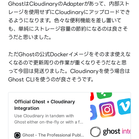
GhostはCloudinaryのAdapterがあって、内部スト
レージを使用せずにCloudinaryにアップロードでき
るようになります。色々な便利機能を差し置いて
も、単純にストレージ容量の節約になるのは良さそ
うだと思いました。
ただGhostの公式Dockerイメージをそのまま使えな
くなるので更新周りの作業が重くなりそうだなと思
って今回は見送りました。Cloudinaryを使う場合は
Ghost CLIを使うのが良さそうです。
Official Ghost + Cloudinary
Integration
Use Cloudinary in tandem with
Ghost either on-the-fly or with a full
media library. Automate processing
and optimisation of images & video.
Ghost - The Professional Publishing Platform