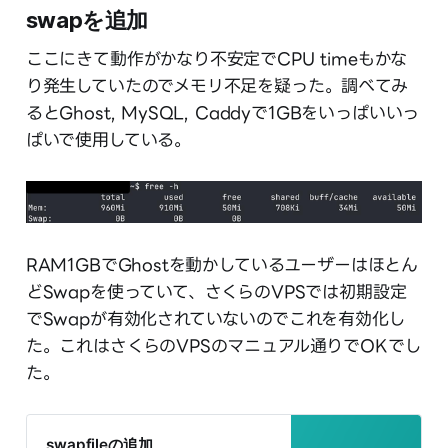
swapを追加
ここにきて動作がかなり不安定でCPU timeもかな
り発生していたのでメモリ不足を疑った。調べてみ
るとGhost, MySQL, Caddyで1GBをいっぱいいっ
ぱいで使用している。
RAM1GBでGhostを動かしているユーザーはほとん
どSwapを使っていて、さくらのVPSでは初期設定
でSwapが有効化されていないのでこれを有効化し
た。これはさくらのVPSのマニュアル通りでOKでし
た。
swapfileの追加