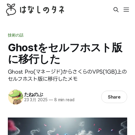
技術の話
Ghostをセルフホスト版
に移行した
Ghost Pro(マネージド)からさくらのVPS(1GB)上の
セルフホスト版に移行したメモ
たねのぶ
Share
23 3月 2025
—
8 min read