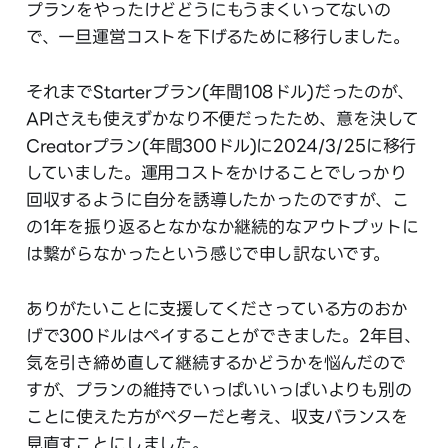
プランをやったけどどうにもうまくいってないの
で、一旦運営コストを下げるために移行しました。
それまでStarterプラン(年間108ドル)だったのが、
APIさえも使えずかなり不便だったため、意を決して
Creatorプラン(年間300ドル)に2024/3/25に移行
していました。運用コストをかけることでしっかり
回収するように自分を誘導したかったのですが、こ
の1年を振り返るとなかなか継続的なアウトプットに
は繋がらなかったという感じで申し訳ないです。
ありがたいことに支援してくださっている方のおか
げで300ドルはペイすることができました。2年目、
気を引き締め直して継続するかどうかを悩んだので
すが、プランの維持でいっぱいいっぱいよりも別の
ことに使えた方がベターだと考え、収支バランスを
見直すことにしました。