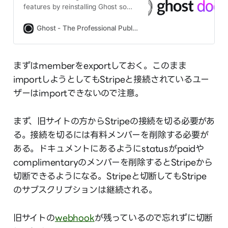
features by reinstalling Ghost so
you can update to the latest major
version.
Ghost - The Professional Publishing Platform
まずはmemberをexportしておく。このまま
importしようとしてもStripeと接続されているユー
ザーはimportできないので注意。
まず、旧サイトの方からStripeの接続を切る必要があ
る。接続を切るには有料メンバーを削除する必要が
ある。ドキュメントにあるようにstatusがpaidや
complimentaryのメンバーを削除するとStripeから
切断できるようになる。Stripeと切断してもStripe
のサブスクリプションは継続される。
旧サイトの
webhook
が残っているので忘れずに切断