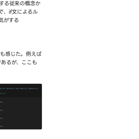
待する従来の概念か
、if文によるル
気がする
とも感じた。例えば
であるが、ここも