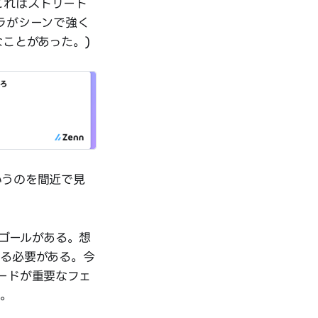
。これはストリート
ラがシーンで強く
ことがあった。)
いうのを間近で見
なゴールがある。想
ける必要がある。今
ードが重要なフェ
る。