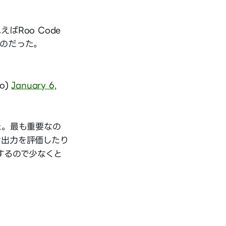
ばRoo Code
のだった。
o)
January 6,
た。最も重要なの
な出力を評価したり
するので少なくと