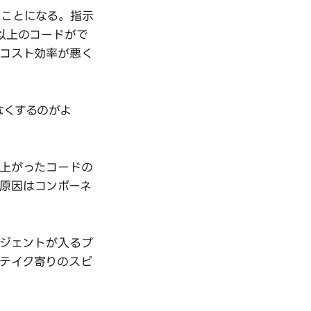
ることになる。指示
以上のコードがで
てコスト効率が悪く
なくするのがよ
。
れ上がったコードの
原因はコンポーネ
ージェントが入るプ
テイク寄りのスピ