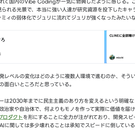
て国内のVibe Codingが一気に勃興したように感じる
見られる光景で、本当に強い人達が研究資源を投下したキャ
ャミィの弱体化でジュリに流れてジュリが強くなったみたいな
けろ
i
発レベルの変化はどのように複数人環境で進むのか、そう
30の面白いところだと思っている。
ーザーは2030年までに民主主義のあり方を変えるという明確
政治家や自治体で、何よりもモノを作って実際に価値を届
プロダクト
を形にすることに全力が注がれており、開発スピ
AIに関しては多少壊れることは承知でスピードに倒してい