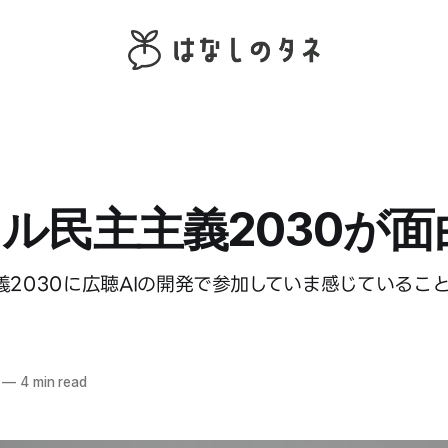
ル民主主義2030が面
義2030に広聴AIの開発で参加していま感じているこ
—
4 min read