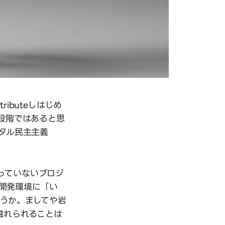
ributeしはじめ
段階ではあると思
タル民主主義
使っていないプロジ
開発環境に「い
うか。ましてや岩
に触れられることは