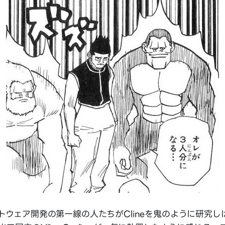
トウェア開発の第一線の人たちがClineを鬼のように研究し