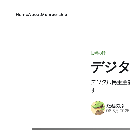
Home
About
Membership
技術の話
デジタ
デジタル民主主
す
たねのぶ
06 5月 2025