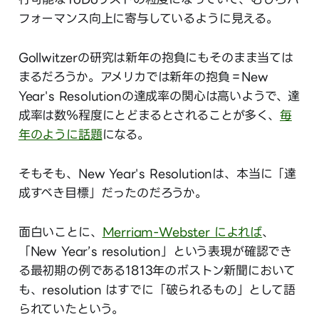
フォーマンス向上に寄与しているように見える。
Gollwitzerの研究は新年の抱負にもそのまま当ては
まるだろうか。アメリカでは新年の抱負＝New
Year's Resolutionの達成率の関心は高いようで、達
成率は数％程度にとどまるとされることが多く、
毎
年のように話題
になる。
そもそも、New Year's Resolutionは、本当に「達
成すべき目標」だったのだろうか。
面白いことに、
Merriam-Webster によれば
、
「New Year’s resolution」という表現が確認でき
る最初期の例である1813年のボストン新聞において
も、resolution はすでに「破られるもの」として語
られていたという。