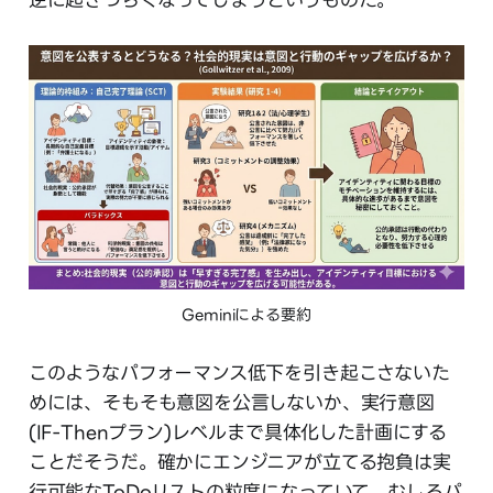
Geminiによる要約
このようなパフォーマンス低下を引き起こさないた
めには、そもそも意図を公言しないか、実行意図
(IF-Thenプラン)レベルまで具体化した計画にする
ことだそうだ。確かにエンジニアが立てる抱負は実
行可能なToDoリストの粒度になっていて、むしろパ