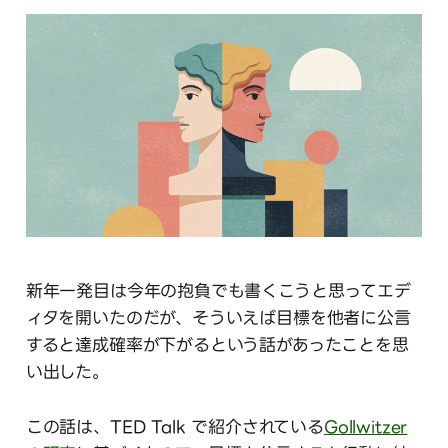
新年一発目は今年の抱負でも書くこうと思ってエデ
ィタを開いたのだが、そういえば目標を他者に公言
すると達成確率が下がるという話があったことを思
い出した。
この話は、TED Talk で紹介されている
Gollwitzer