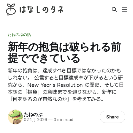
たねのぶの話
新年の抱負は破られる前
提でできている
新年の抱負は、達成すべき目標ではなかったのかも
しれない。 公言すると目標達成率が下がるという研
究から、New Year’s Resolution の歴史、そして日
本語の「抱負」の意味までを辿りながら、新年に
「何を語るのが自然なのか」を考えてみる。
たねのぶ
Share
02 1月 2026
—
3 min read