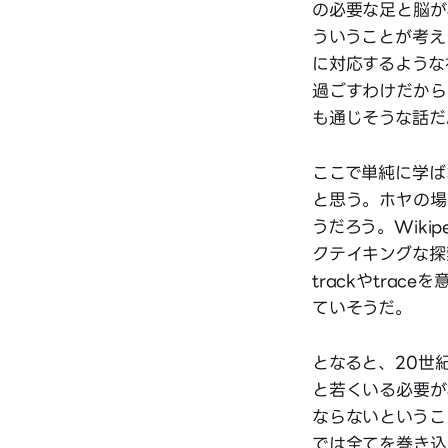
の必要な足と脳が
ういうことが考え
に対応するような
過ごすわけだから
も通じそうな話だ
ここで単純に学ば
と思う。ホヤの場
うだろう。Wik
クテイキングな探
trackやtra
ていそうだ。
となると、20世
と若くいる必要が
ならないというこ
では全てを巻き込