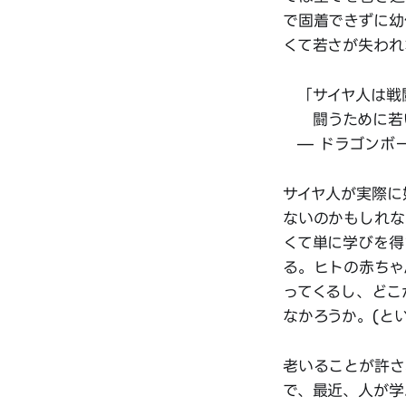
で固着できずに幼
くて若さが失われ
「サイヤ人は戦
闘うために若
— ドラゴンボール
サイヤ人が実際に
ないのかもしれな
くて単に学びを得
る。ヒトの赤ちゃ
ってくるし、どこ
なかろうか。(と
老いることが許さ
で、最近、人が学