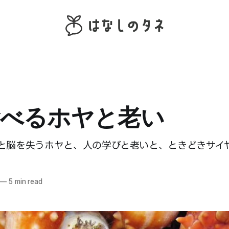
食べるホヤと老い
と脳を失うホヤと、人の学びと老いと、ときどきサイ
—
5 min read