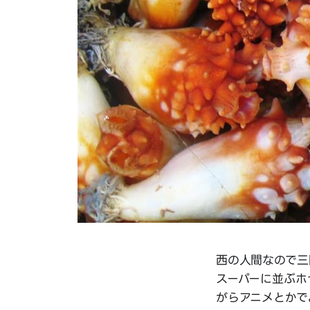
西の人間なので三
スーパーに並ぶホ
がらアニメとかで