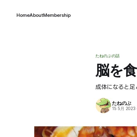
Home
About
Membership
たねのぶの話
脳を
成体になると足
たねのぶ
15 5月 2023