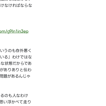
続けなければならな
.com/g9ln1in3ep
というのも存外悪く
ている」わけではな
いな状態だからであ
がありありと伝わ
問題があるんじゃ
めるのも人なわけ
思い浮かべて走り