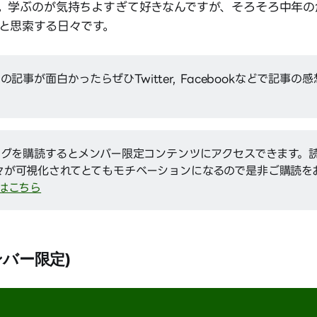
。学ぶのが気持ちよすぎて好きなんですが、そろそろ中年の
と思索する日々です。
この記事が面白かったらぜひTwitter, Facebookなどで記事
ブログを購読するとメンバー限定コンテンツにアクセスできます。
々が可視化されてとてもモチベーションになるので是非ご購読を
はこちら
ンバー限定)