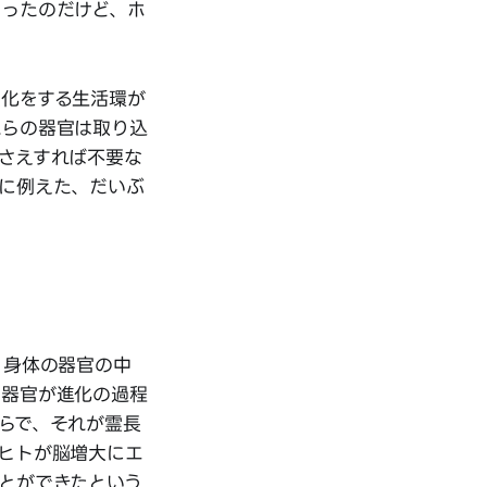
だったのだけど、ホ
変化をする生活環が
れらの器官は取り込
さえすれば不要な
に例えた、だいぶ
、身体の器官の中
な器官が進化の過程
らで、それが霊長
ヒトが脳増大にエ
とができたという