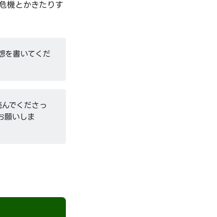
危機とかきたりす
の感想を書いてくだ
読んでくださっ
お願いしま