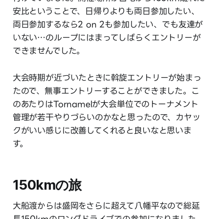
安比ということで、日帰りよりも両日参加したい、
両日参加するなら2 on 2も参加したい、でも友達が
いない…のループにはまってしばらくエントリーが
できませんでした。
大会時期が近づいたときに斡旋エントリーが始まっ
たので、無事エントリーすることができました。こ
のあたりはTornamelが大会単位でのトーナメント
管理が若干やりづらいのかなと思ったので、カヤッ
クがいい感じに改善してくれると良いなと思いま
す。
150kmの旅
大船渡からは盛岡をさらに超えて八幡平なので総延
長150kmのロングドライブでの参加になりました。