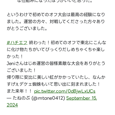
な仕組みになったほうがいいと思った。
というわけで初めてのオフ大会は最高の経験になり
ました。運営の方々、対戦してくださった方々あり
がとうございました。
#ハチエフ
終わった！初めてのオフで東北にこんな
に化け物たちがいてびっくりだしめちゃくちゃ楽し
かった！
Jeniさんはじめ運営の皆様素敵な大会をありがとう
ございました！
帰り際に安比に美しい虹がかかっていたし、なんか
すげぇデケェ蜘蛛もいて思い出に刻まれました！
また来年！！
pic.twitter.com/0d8jwLxUCs
— たねのぶ (@mtane0412)
September 15,
2024