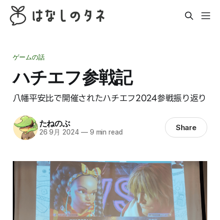
ゲームの話
ハチエフ参戦記
八幡平安比で開催されたハチエフ2024参戦振り返り
たねのぶ
Share
26 9月 2024
—
9 min read