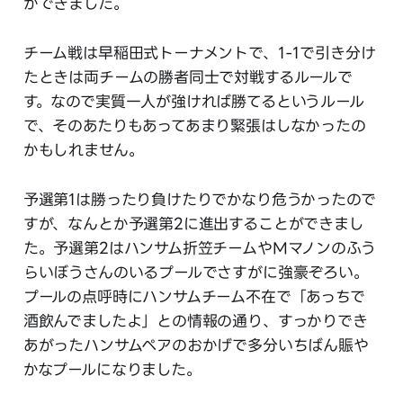
ができました。
チーム戦は早稲田式トーナメントで、1-1で引き分け
たときは両チームの勝者同士で対戦するルールで
す。なので実質一人が強ければ勝てるというルール
で、そのあたりもあってあまり緊張はしなかったの
かもしれません。
予選第1は勝ったり負けたりでかなり危うかったので
すが、なんとか予選第2に進出することができまし
た。予選第2はハンサム折笠チームやMマノンのふう
らいぼうさんのいるプールでさすがに強豪ぞろい。
プールの点呼時にハンサムチーム不在で「あっちで
酒飲んでましたよ」との情報の通り、すっかりでき
あがったハンサムペアのおかげで多分いちばん賑や
かなプールになりました。