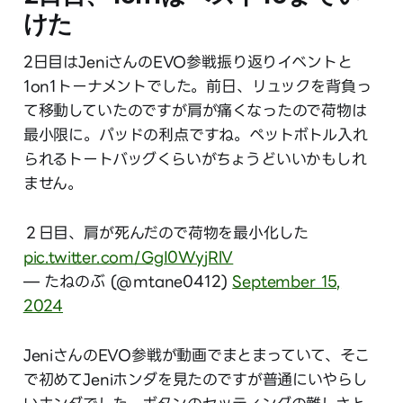
けた
2日目はJeniさんのEVO参戦振り返りイベントと
1on1トーナメントでした。前日、リュックを背負っ
て移動していたのですが肩が痛くなったので荷物は
最小限に。パッドの利点ですね。ペットボトル入れ
られるトートバッグくらいがちょうどいいかもしれ
ません。
２日目、肩が死んだので荷物を最小化した
pic.twitter.com/GgI0WyjRlV
— たねのぶ (@mtane0412)
September 15,
2024
JeniさんのEVO参戦が動画でまとまっていて、そこ
で初めてJeniホンダを見たのですが普通にいやらし