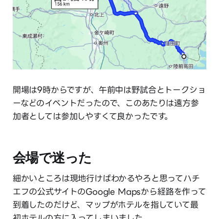
開場は9時からですが、午前中は野試合とトークショ
ーなどのイベントだったので、このあたりは遠方参
加者としては参加しやすくて良かったです。
会場で迷った
細かいところは現地行けばわかるやろと思ってハチ
エフの公式サイトのGoogle Mapsから経路を作って
到着したのだけど、マップがホテルを指していて最
初ホテルの方に入ってしまいました。