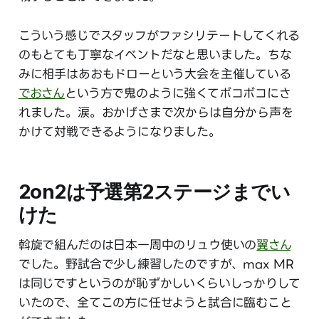
こういう感じでスタッフがファシリテートしてくれる
のもとても丁寧なイベントだなと思いました。ちな
みに相手はあおもドローという大会を主催している
でおさん
という方で鬼のように強くてボコボコにさ
れました。涙。おかげさまで次からは自分から声を
かけて対戦できるようになりました。
2on2は予選第2ステージまでい
けた
斡旋で組んだのは日本一周中のリュウ使いの
翼さん
でした。野試合で少し練習したのですが、max MR
は同じですというのが恥ずかしいくらいしっかりして
いたので、全てこの方に任せようと試合に臨むこと