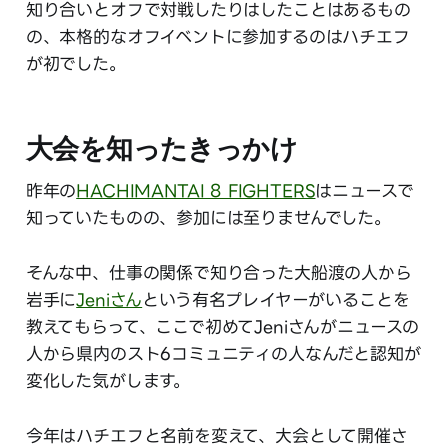
知り合いとオフで対戦したりはしたことはあるもの
の、本格的なオフイベントに参加するのはハチエフ
が初でした。
大会を知ったきっかけ
昨年の
HACHIMANTAI 8 FIGHTERS
はニュースで
知っていたものの、参加には至りませんでした。
そんな中、仕事の関係で知り合った大船渡の人から
岩手に
Jeniさん
という有名プレイヤーがいることを
教えてもらって、ここで初めてJeniさんがニュースの
人から県内のスト6コミュニティの人なんだと認知が
変化した気がします。
今年はハチエフと名前を変えて、大会として開催さ