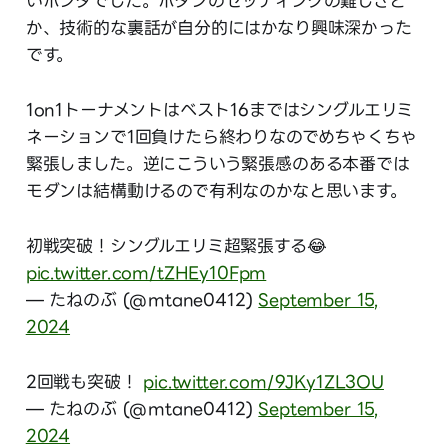
いホンダでした。ボタンのセッティングの難しさと
か、技術的な裏話が自分的にはかなり興味深かった
です。
1on1トーナメントはベスト16まではシングルエリミ
ネーションで1回負けたら終わりなのでめちゃくちゃ
緊張しました。逆にこういう緊張感のある本番では
モダンは結構動けるので有利なのかなと思います。
初戦突破！シングルエリミ超緊張する😂
pic.twitter.com/tZHEy10Fpm
— たねのぶ (@mtane0412)
September 15,
2024
2回戦も突破！
pic.twitter.com/9JKy1ZL3OU
— たねのぶ (@mtane0412)
September 15,
2024