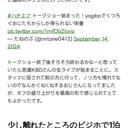
#ハチエフ
トークショー始まった！yogiboでくつろ
ぐおじたちからしか得られない栄養
pic.twitter.com/1mfObZIqvp
— たねのぶ (@mtane0412)
September 14,
2024
トークショー終了後そろそろ終わるかなーと思って
いたら急遽KBDさんの生ライブが始まることに。ス
タッフに促されて前の方に行って、ノリ方も慣れてな
いのでなんかくねくねするおじさんになってました
が、オフの盛り上がりを最高の形で感じられてとて
もよかったです。
少し離れたところのビジホで1泊