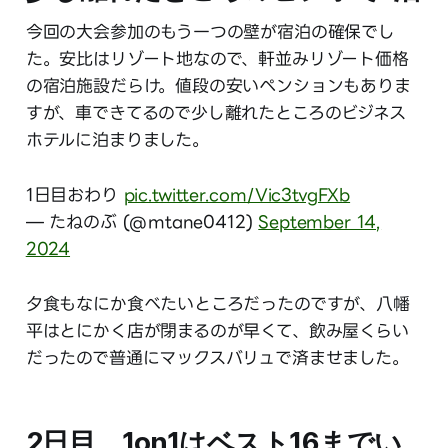
今回の大会参加のもう一つの壁が宿泊の確保でし
た。安比はリゾート地なので、軒並みリゾート価格
の宿泊施設だらけ。値段の安いペンションもありま
すが、車できてるので少し離れたところのビジネス
ホテルに泊まりました。
1日目おわり
pic.twitter.com/Vic3tvgFXb
— たねのぶ (@mtane0412)
September 14,
2024
夕食もなにか食べたいところだったのですが、八幡
平はとにかく店が閉まるのが早くて、飲み屋くらい
だったので普通にマックスバリュで済ませました。
2日目、1on1はベスト16までい