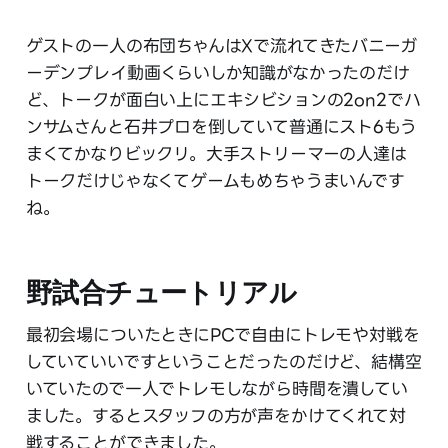
ゲストの一人の布団ちゃんはXで流れてきたバニーガ
ーデンプレイ動画くらいしか知識がなかったのだけ
ど、トークが面白い上にエキシビションの2on2でハ
ンサムさんと石井プロを倒していて普通にスト6もう
まくてかなりビックリ。大手ストリーマーの人達は
トークだけじゃなくてゲームもめちゃうまいんです
ね。
野試合チュートリアル
最初会場についたときにPCで自由にトレモや対戦を
していていいですということだったのだけど、結構空
いていたので一人でトレモしながら時間を潰してい
ました。するとスタッフの方が声をかけてくれて対
戦することができました。