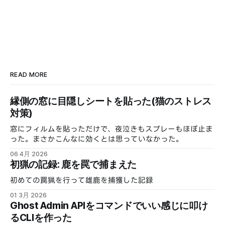
READ MORE
縁側の窓に目隠しシートを貼った(猫のストレス
対策)
窓にフィルムを貼っただけで、夜泣きもスプレーもほぼ止ま
った。まさかこんなに効くとは思っていなかった。
06 4月 2026
初猟の記録: 鹿を罠で捕まえた
初めての罠猟を行って雄鹿を捕獲した記録
01 3月 2026
Ghost Admin APIをコマンドでいい感じに叩け
るCLIを作った