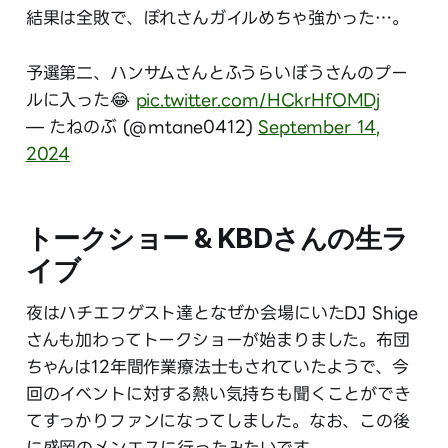
結果は全敗で、ぽれさんガイルめちゃ強かった…。
予選第二、ハンサムさんとふうらいぼうさんのプー
ルに入った😂
pic.twitter.com/HCkrHfOMDj
— たねのぶ (@mtane0412)
September 14,
2024
トークショー & KBDさんの生ラ
イブ
夜はハチエフゲスト達となぜか会場にいたDJ Shige
さんも加わってトークショーが始まりました。布団
ちゃんは12年間作業療法士もされていたようで、今
回のイベントに対する熱い気持ちも聞くことができ
てすっかりファンになってしました。なお、この後
に盛岡のメンエスに行ったみたいです。