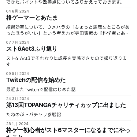
できたポイントや改善点についてふりかえっておきます。
04 8月 2024
格ゲーマーとあたま
練習効率について、ウメハラの「ちょっと馬鹿なところがあ
ったほうがいい」という考え方が寺田寅彦の『科学者とあた
ま』に通じている
07 7月 2024
スト6Act3ふり返り
スト6 Act3でそれなりに成長を実感できたので振り返りま
す
09 5月 2024
Twitchの配信を始めた
最近またTwitchで配信はじめた話
24 3月 2024
第13回TOPANGAチャリティカップに出ました
たねのぶトパチャリ参戦記
28 1月 2024
格ゲー初心者がスト6マスターになるまでにやっ