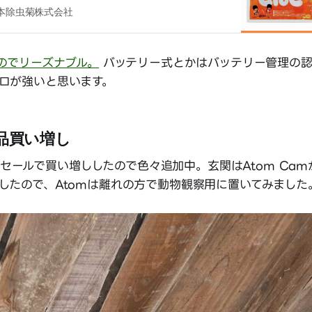
大日本除虫菊株式会社
なのでリーズナブル。
バッテリー式とかはバッテリー管理の認
ロが強いと思います。
t製品買い増し
年末セールで買い増ししたので色々追加中。玄関はAtom Camから
したので、Atomは離れの方で動物観察用に置いてみました