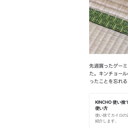
先週買ったゲーミ
た。キンチョール
ったことを忘れる
KINCHO 使い
使い方
使い捨てカイロの
紹介します。