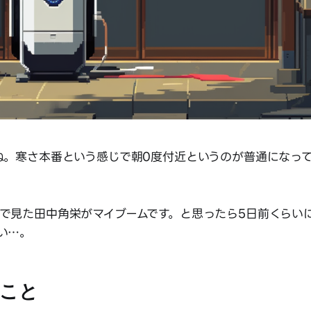
ね。寒さ本番という感じで朝0度付近というのが普通になっ
で見た田中角栄がマイブームです。と思ったら5日前くらい
い…。
こと