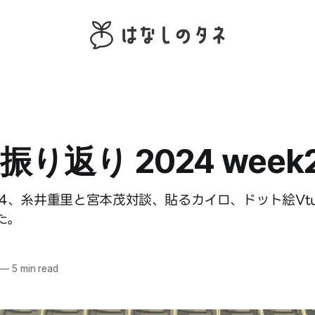
り返り 2024 week
24、糸井重里と宮本茂対談、貼るカイロ、ドット絵Vtu
た。
—
5 min read