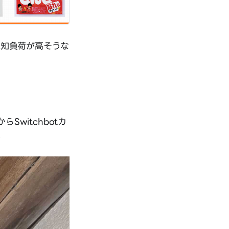
知負荷が高そうな
Switchbotカ
。