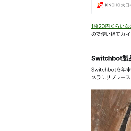
KINCHO 
1枚20円くらい
ので使い捨てカイ
Switchbo
Switchbotを
メラにリプレース