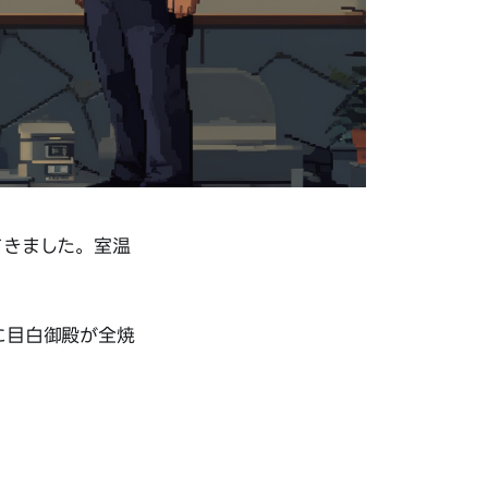
てきました。室温
に目白御殿が全焼