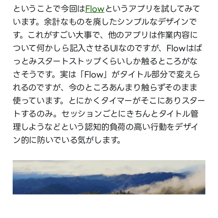
ということで今回は
Flow
というアプリを試してみて
います。余計なものを廃したシンプルなデザインで
す。これがすごい大事で、他のアプリは作業内容に
ついて何かしら記入させるUIなのですが、Flowはぱ
っとみスタートストップくらいしか触るところがな
さそうです。実は「Flow」がタイトル部分で変えら
れるのですが、今のところあんまり触らずそのまま
使っています。とにかくタイマーがそこにありスター
トするのみ。セッションごとにきちんとタイトル管
理しようなどという認知的負荷の高い行動をデザイ
ン的に防いでいる気がします。