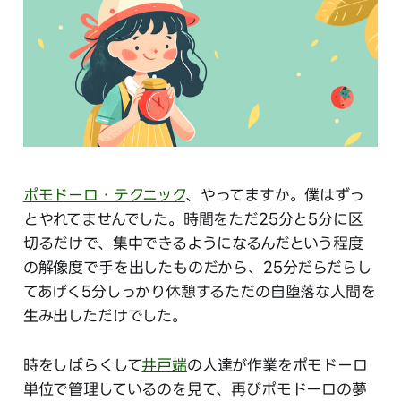
ポモドーロ・テクニック
、やってますか。僕はずっ
とやれてませんでした。時間をただ25分と5分に区
切るだけで、集中できるようになるんだという程度
の解像度で手を出したものだから、25分だらだらし
てあげく5分しっかり休憩するただの自堕落な人間を
生み出しただけでした。
時をしばらくして
井戸端
の人達が作業をポモドーロ
単位で管理しているのを見て、再びポモドーロの夢