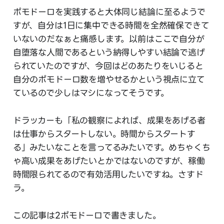
ポモドーロを実践すると大体同じ結論に至るようで
すが、自分は1日に集中できる時間を全然確保できて
いないのだなぁと痛感します。以前はここで自分が
自堕落な人間であるという納得しやすい結論で逃げ
られていたのですが、今回はどのあたりをいじると
自分のポモドーロ数を増やせるかという視点に立て
ているので少しはマシになってそうです。
ドラッカーも「私の観察によれば、成果をあげる者
は仕事からスタートしない。時間からスタートす
る」みたいなことを言ってるみたいです。めちゃくち
ゃ高い成果をあげたいとかではないのですが、稼働
時間限られてるので有効活用したいですね。さすド
ラ。
この記事は2ポモドーロで書きました。