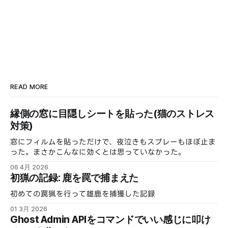
READ MORE
縁側の窓に目隠しシートを貼った(猫のストレス
対策)
窓にフィルムを貼っただけで、夜泣きもスプレーもほぼ止ま
った。まさかこんなに効くとは思っていなかった。
06 4月 2026
初猟の記録: 鹿を罠で捕まえた
初めての罠猟を行って雄鹿を捕獲した記録
01 3月 2026
Ghost Admin APIをコマンドでいい感じに叩け