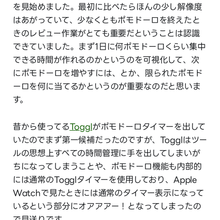
を見始めました。最初に比べたらほんの少し解像度
はあがっていて、少なくともポモドーロを終えたと
きのレビュー作業がとても重要だということは認識
できていました。まず1日に何ポモドーロくらい集中
できる時間が作れるのかというのを可視化して、次
にポモドーロを増やすには、とか、限られたポモド
ーロを何に当てるかというのが重要なのだと思いま
す。
昔から使ってる
Toggl
がポモドーロタイマーを出して
いたのでまず第一候補だったのですが、Togglはツー
ルの思想上すべての時間管理に手を出してしまいが
ちになってしまうことや、ポモドーロ機能も内部的
には通常のTogglタイマーを使用しており、Apple
Watchで見たときには通常のタイマー表示になって
いるという部分にオアアアー！となってしまったの
で見送りです。